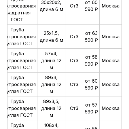
30х20х2,
от 60
электросварная
Ст3
Москва
длина 6 м
590 ₽
квадратная
ГОСТ
Труба
25х1,5,
от 63
электросварная
Ст3
Москва
длина 6 м
590 ₽
круглая ГОСТ
Труба
57х4,
от 58
электросварная
длина 12
Ст3
Москва
990 ₽
круглая ГОСТ
м
Труба
89х3,
от 60
электросварная
длина 12
Ст3
Москва
590 ₽
круглая ГОСТ
м
Труба
89х3,5,
от 57
электросварная
длина 12
Ст3
Москва
590 ₽
круглая ГОСТ
м
Труба
108х4,
от 55