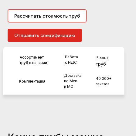
Рассчитать стоимость труб
Отправить спецификацию
Работа
Ассортимент
Резка
с НДС
труб в наличии
труб
Доставка
40 000+
по Мск
Комплектация
заказов
и МО