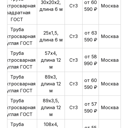
30х20х2,
от 60
электросварная
Ст3
Москва
длина 6 м
590 ₽
квадратная
ГОСТ
Труба
25х1,5,
от 63
электросварная
Ст3
Москва
длина 6 м
590 ₽
круглая ГОСТ
Труба
57х4,
от 58
электросварная
длина 12
Ст3
Москва
990 ₽
круглая ГОСТ
м
Труба
89х3,
от 60
электросварная
длина 12
Ст3
Москва
590 ₽
круглая ГОСТ
м
Труба
89х3,5,
от 57
электросварная
длина 12
Ст3
Москва
590 ₽
круглая ГОСТ
м
Труба
108х4,
от 55