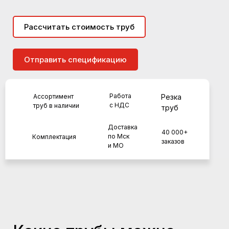
Рассчитать стоимость труб
Отправить спецификацию
Работа
Ассортимент
Резка
с НДС
труб в наличии
труб
Доставка
40 000+
по Мск
Комплектация
заказов
и МО