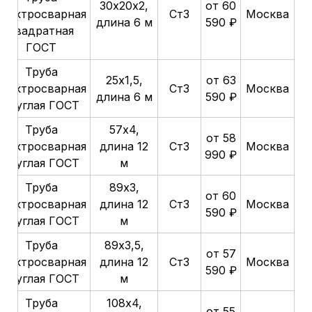
30х20х2,
от 60
электросварная
Ст3
Москва
длина 6 м
590 ₽
квадратная
ГОСТ
Труба
25х1,5,
от 63
электросварная
Ст3
Москва
длина 6 м
590 ₽
круглая ГОСТ
Труба
57х4,
от 58
электросварная
длина 12
Ст3
Москва
990 ₽
круглая ГОСТ
м
Труба
89х3,
от 60
электросварная
длина 12
Ст3
Москва
590 ₽
круглая ГОСТ
м
Труба
89х3,5,
от 57
электросварная
длина 12
Ст3
Москва
590 ₽
круглая ГОСТ
м
Труба
108х4,
от 55