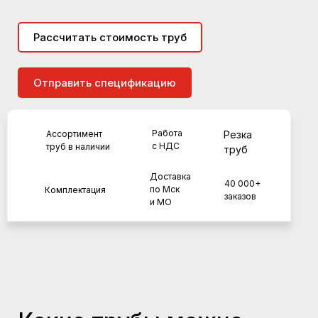
Рассчитать стоимость труб
Отправить спецификацию
Работа
Ассортимент
Резка
с НДС
труб в наличии
труб
Доставка
40 000+
по Мск
Комплектация
заказов
и МО