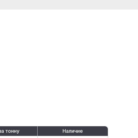
за тонну
Наличие