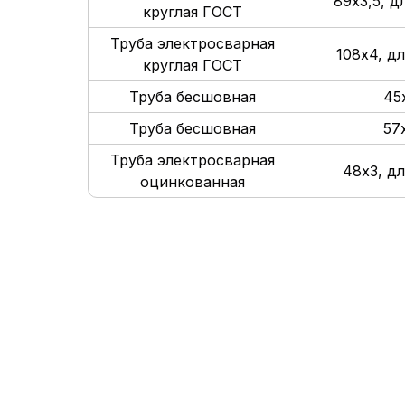
89х3,5, д
круглая ГОСТ
Труба электросварная
108х4, дл
круглая ГОСТ
Труба бесшовная
45
Труба бесшовная
57
Труба электросварная
48х3, дл
оцинкованная