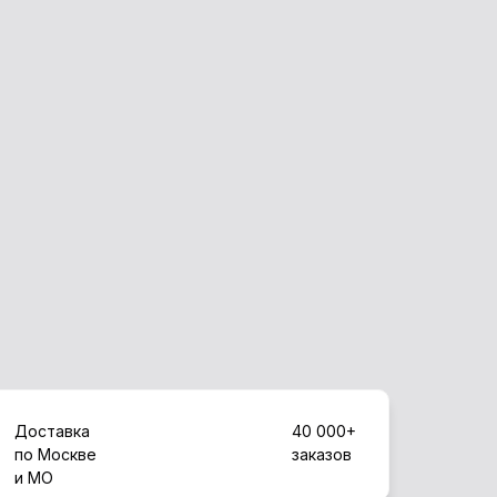
Доставка
40 000+
по Москве
заказов
и МО