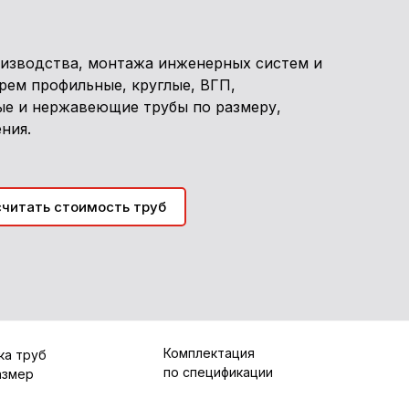
оизводства, монтажа инженерных систем и
рем профильные, круглые, ВГП,
ые и нержавеющие трубы по размеру,
ния.
считать стоимость труб
Комплектация
ка труб
по спецификации
азмер