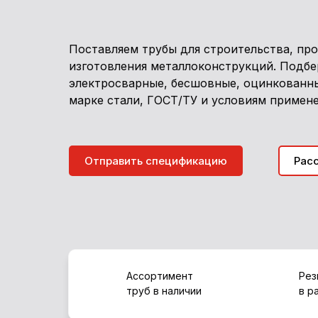
Поставляем трубы для строительства, пр
изготовления металлоконструкций. Подбе
электросварные, бесшовные, оцинкованн
марке стали, ГОСТ/ТУ и условиям примене
Отправить спецификацию
Рас
Ассортимент
Рез
труб в наличии
в р