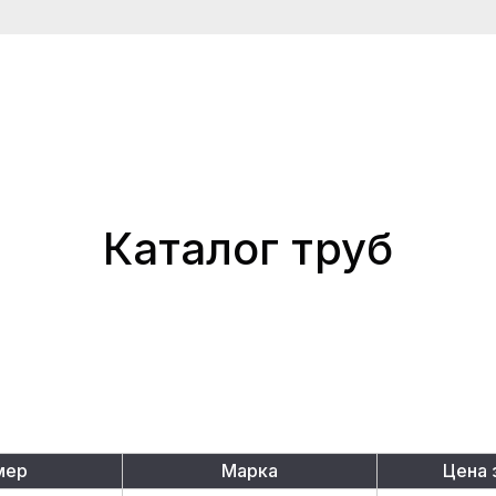
Каталог труб
мер
Марка
Цена 