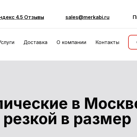
ндекс 4.5 Отзывы
sales@merkabi.ru
П
Услуги
Доставка
О компании
Контакты
лические в Моск
и резкой
в размер