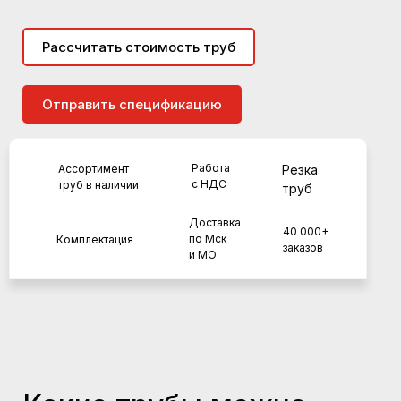
Рассчитать стоимость труб
Отправить спецификацию
Работа
Ассортимент
Резка
с НДС
труб в наличии
труб
Доставка
40 000+
по Мск
Комплектация
заказов
и МО