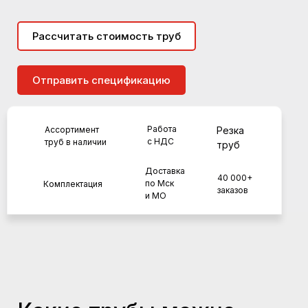
Рассчитать стоимость труб
Отправить спецификацию
Работа
Ассортимент
Резка
с НДС
труб в наличии
труб
Доставка
40 000+
по Мск
Комплектация
заказов
и МО