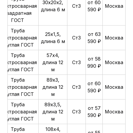
30х20х2,
от 60
электросварная
Ст3
Москва
длина 6 м
590 ₽
квадратная
ГОСТ
Труба
25х1,5,
от 63
электросварная
Ст3
Москва
длина 6 м
590 ₽
круглая ГОСТ
Труба
57х4,
от 58
электросварная
длина 12
Ст3
Москва
990 ₽
круглая ГОСТ
м
Труба
89х3,
от 60
электросварная
длина 12
Ст3
Москва
590 ₽
круглая ГОСТ
м
Труба
89х3,5,
от 57
электросварная
длина 12
Ст3
Москва
590 ₽
круглая ГОСТ
м
Труба
108х4,
от 55